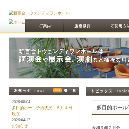
2026/08/04
多目的ホール
多目的ホール予約状況 ８月４日
現在
2026/04/12
お知らせ
令和９年２月分