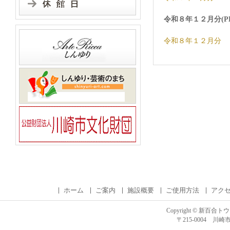
令和８年１２月分(P
令和８年１２月分
ホーム
ご案内
施設概要
ご使用方法
アク
Copyright ©
新百合トウ
〒215-0004 川崎