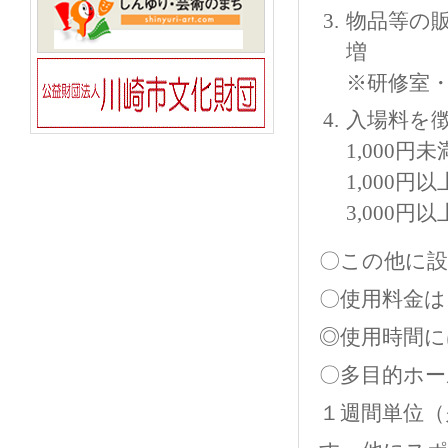
物品等の
増
※研修室
入場料を
1,000
1,000円
3,000
〇この他に
〇使用料金は
◎使用時間に
〇多目的ホー
１週間単位（