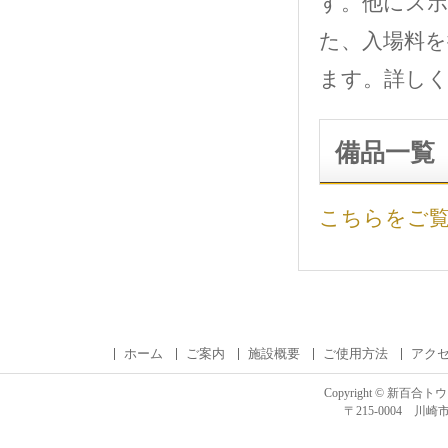
す。他にス
た、入場料を
ます。詳し
備品一覧
こちらをご
ホーム
ご案内
施設概要
ご使用方法
アク
Copyright ©
新百合トウ
〒215-0004 川崎